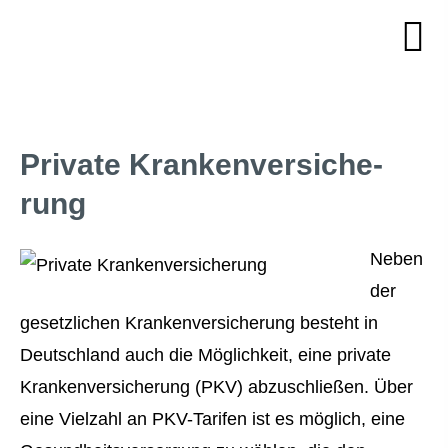
Private Kranken­ver­si­che­
rung
Neben
der
gesetzlichen Kranken­ver­si­che­rung besteht in
Deutschland auch die Möglichkeit, eine private
Kranken­ver­si­che­rung (PKV) abzuschließen. Über
eine Vielzahl an PKV-Tarifen ist es möglich, eine