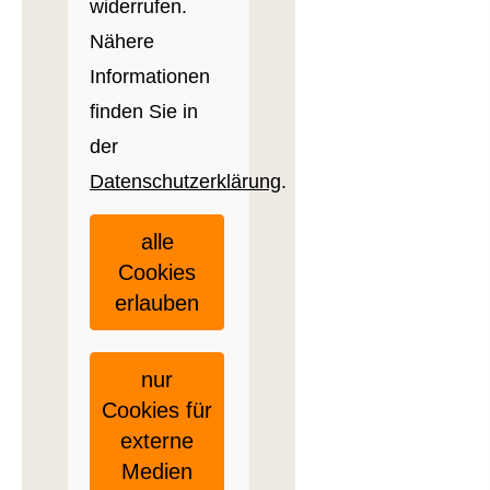
widerrufen.
Nähere
Informationen
finden Sie in
der
Datenschutzerklärung
.
alle
Cookies
erlauben
nur
Cookies für
externe
Medien