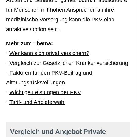
für Menschen mit hohen Ansprüchen an ihre
medizinische Versorgung kann die PKV eine
attraktive Option sein.
Mehr zum Thema:
·
Wer kann sich privat ver­sichern?
·
Vergleich zur Gesetzlichen Kranken­ver­si­che­rung
·
Faktoren für den PKV-Beitrag und
Alterungsrückstellungen
·
Wichtige Leistungen der PKV
·
Tarif- und Anbieterwahl
Vergleich und Angebot Private