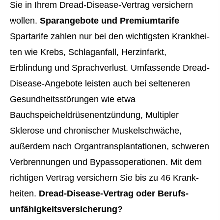
Sie in Ihrem Dread-Disease-Vertrag ver­sichern
wollen.
Sparangebote und Premiumtarife
Spartarife zahlen nur bei den wichtigsten Krank­hei­
ten wie Krebs, Schlaganfall, Herzinfarkt,
Erblindung und Sprachverlust. Umfassende Dread-
Disease-Angebote leisten auch bei selteneren
Gesundheitsstörungen wie etwa
Bauchspeicheldrüsenentzündung, Multipler
Sklerose und chronischer Muskelschwäche,
außerdem nach Organtransplantationen, schweren
Verbrennungen und Bypassoperationen. Mit dem
richtigen Vertrag ver­sichern Sie bis zu 46 Krank­
hei­ten.
Dread-Disease-Vertrag oder Berufs­
unfähig­keitsversicherung?