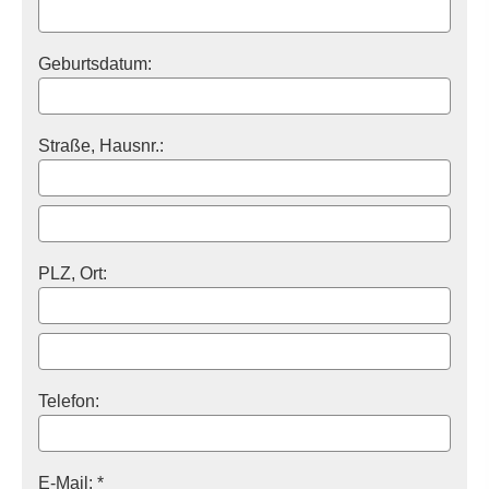
Geburts­datum:
Straße, Hausnr.:
PLZ, Ort:
Telefon:
E-Mail: *