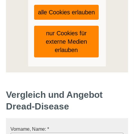
alle Cookies erlauben
nur Cookies für
externe Medien
erlauben
Vergleich und Angebot
Dread-Disease
Vorname, Name: *