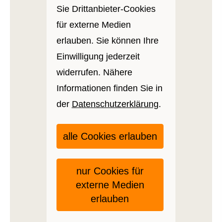
Sie Drittanbieter-Cookies
für externe Medien
erlauben. Sie können Ihre
Einwilligung jederzeit
widerrufen. Nähere
Informationen finden Sie in
der
Datenschutzerklärung
.
alle Cookies erlauben
nur Cookies für
externe Medien
erlauben