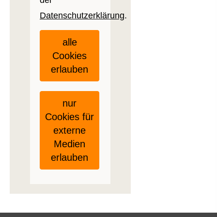
Datenschutzerklärung
.
alle
Cookies
erlauben
nur
Cookies für
externe
Medien
erlauben