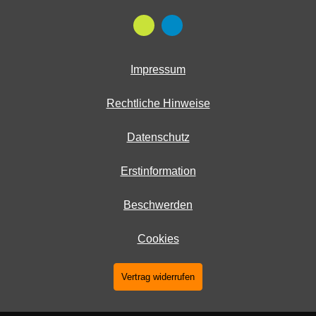
Impressum
Rechtliche Hinweise
Datenschutz
Erstinformation
Beschwerden
Cookies
Vertrag widerrufen