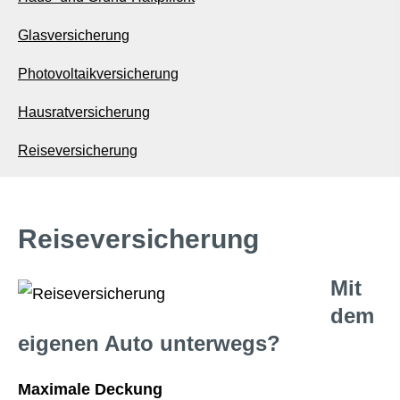
Glasversicherung
Photo­voltaik­ver­si­che­rung
Haus­rat­ver­si­che­rung
Reiseversicherung
Reiseversicherung
Mit
dem
eigenen Auto unterwegs?
Maximale Deckung