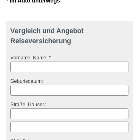
·
Im Auto unterwegs
Vergleich und Angebot
Reiseversicherung
Vorname, Name: *
Geburts­datum:
Straße, Hausnr.: