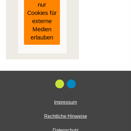
nur
Cookies für
externe
Medien
erlauben
Impressum
Rechtliche Hinweise
Datenschutz