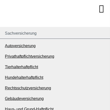
Sachversicherung
Auto­ver­si­che­rung
Privathaftpflichtversicherung
Tierhalterhaftpflicht
Hunde­halter­haft­pflicht
Rechts­schutz­ver­si­che­rung
Ge­bäude­ver­si­che­rung
Haus- und Grund-Haft­pflicht